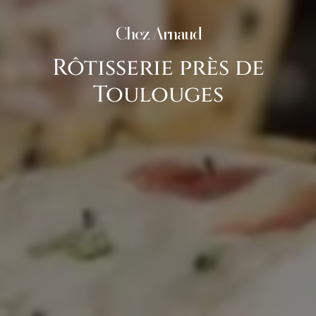
Chez Arnaud
Rôtisserie près de
Toulouges