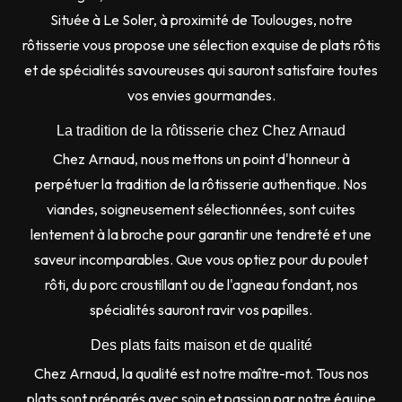
Située à Le Soler, à proximité de Toulouges, notre
rôtisserie vous propose une sélection exquise de plats rôtis
et de spécialités savoureuses qui sauront satisfaire toutes
vos envies gourmandes.
La tradition de la rôtisserie chez Chez Arnaud
Chez Arnaud, nous mettons un point d'honneur à
perpétuer la tradition de la rôtisserie authentique. Nos
viandes, soigneusement sélectionnées, sont cuites
lentement à la broche pour garantir une tendreté et une
saveur incomparables. Que vous optiez pour du poulet
rôti, du porc croustillant ou de l'agneau fondant, nos
spécialités sauront ravir vos papilles.
Des plats faits maison et de qualité
Chez Arnaud, la qualité est notre maître-mot. Tous nos
plats sont préparés avec soin et passion par notre équipe