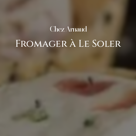
Chez Arnaud
Fromager à Le Soler