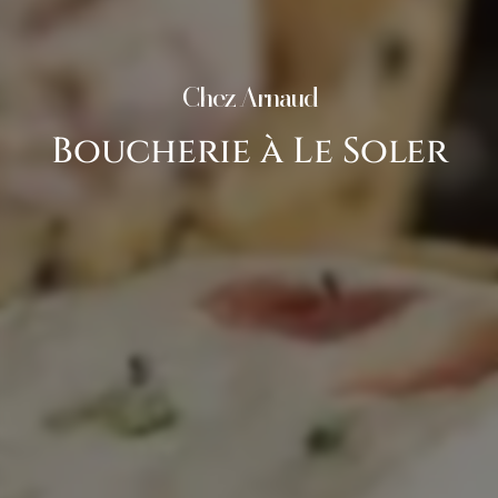
Chez Arnaud
Boucherie à Le Soler