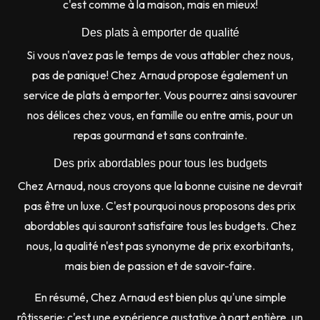
c'est comme à la maison, mais en mieux!
Des plats à emporter de qualité
Si vous n'avez pas le temps de vous attabler chez nous,
pas de panique! Chez Arnaud propose également un
service de plats à emporter. Vous pourrez ainsi savourer
nos délices chez vous, en famille ou entre amis, pour un
repas gourmand et sans contrainte.
Des prix abordables pour tous les budgets
Chez Arnaud, nous croyons que la bonne cuisine ne devrait
pas être un luxe. C'est pourquoi nous proposons des prix
abordables qui sauront satisfaire tous les budgets. Chez
nous, la qualité n'est pas synonyme de prix exorbitants,
mais bien de passion et de savoir-faire.
En résumé, Chez Arnaud est bien plus qu'une simple
rôtisserie: c'est une expérience gustative à part entière, un