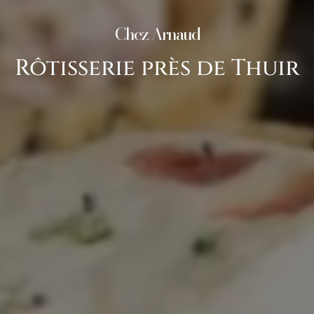
Chez Arnaud
Rôtisserie près de Thuir