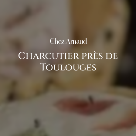
Chez Arnaud
Charcutier près de
Toulouges