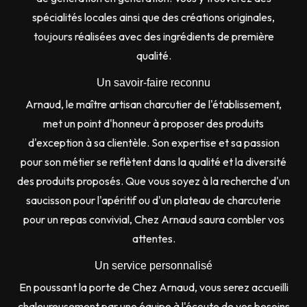
spécialités locales ainsi que des créations originales,
toujours réalisées avec des ingrédients de première
qualité.
Un savoir-faire reconnu
Arnaud, le maître artisan charcutier de l'établissement,
met un point d'honneur à proposer des produits
d'exception à sa clientèle. Son expertise et sa passion
pour son métier se reflètent dans la qualité et la diversité
des produits proposés. Que vous soyez à la recherche d'un
saucisson pour l'apéritif ou d'un plateau de charcuterie
pour un repas convivial, Chez Arnaud saura combler vos
attentes.
Un service personnalisé
En poussant la porte de Chez Arnaud, vous serez accueilli
chaleureusement par une équipe à l'écoute de vos besoins