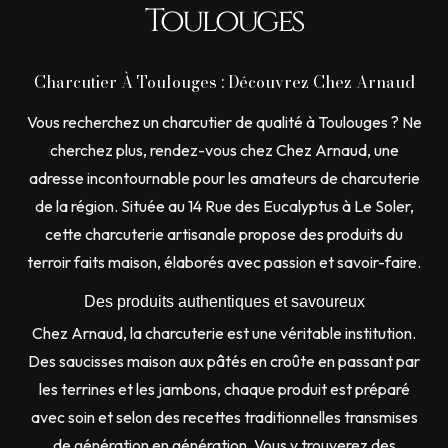
Toulouges
Charcutier À Toulouges : Découvrez Chez Arnaud
Vous recherchez un charcutier de qualité à Toulouges ? Ne
cherchez plus, rendez-vous chez Chez Arnaud, une
adresse incontournable pour les amateurs de charcuterie
de la région. Située au 14 Rue des Eucalyptus à Le Soler,
cette charcuterie artisanale propose des produits du
terroir faits maison, élaborés avec passion et savoir-faire.
Des produits authentiques et savoureux
Chez Arnaud, la charcuterie est une véritable institution.
Des saucisses maison aux pâtés en croûte en passant par
les terrines et les jambons, chaque produit est préparé
avec soin et selon des recettes traditionnelles transmises
de génération en génération. Vous y trouverez des