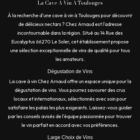
La Cave À Vin À Toulouges
À la recherche d'une cave à vin à Toulouges pour découvrir
de délicieux nectars ? Chez Arnaud est l'adresse
incontournable dans la région. Situé au 14 Rue des
Eucalyptus 66270 Le Soler, cet établissement propose
une sélection exceptionnelle de vins de qualité pour tous
les amateurs.
Dégustation de Vins
La cave à vin Chez Arnaud offre un espace unique pour la
dégustation de vins. Vous pourrez savourer des crus
locaux et internationaux, sélectionnés avec soin pour
satisfaire les palais les plus exigeants. Laissez-vous guider
par les conseils avisés de l'équipe passionnée pour trouver
le vin parfait en accord avec vos préférences.
Large Choix de Vins