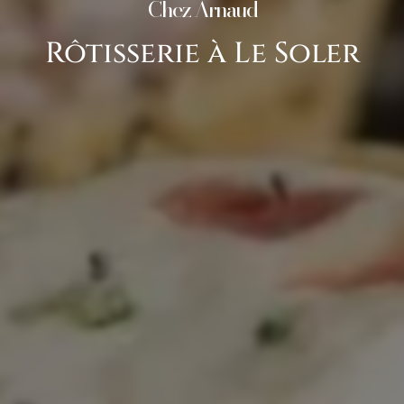
Chez Arnaud
Rôtisserie à Le Soler