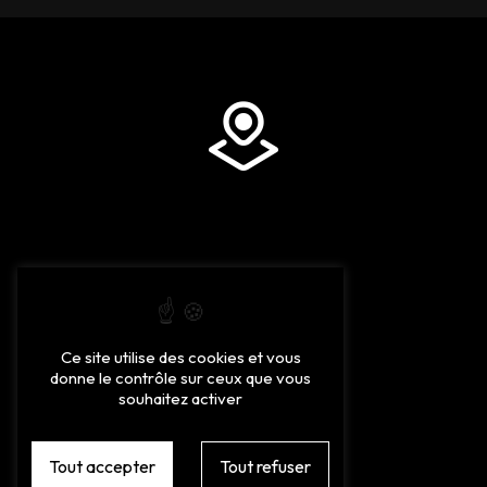
Adresse
16 Rue des Eucalyptus
Ce site utilise des cookies et vous
66270 Le Soler
donne le contrôle sur ceux que vous
souhaitez activer
Tout accepter
Tout refuser