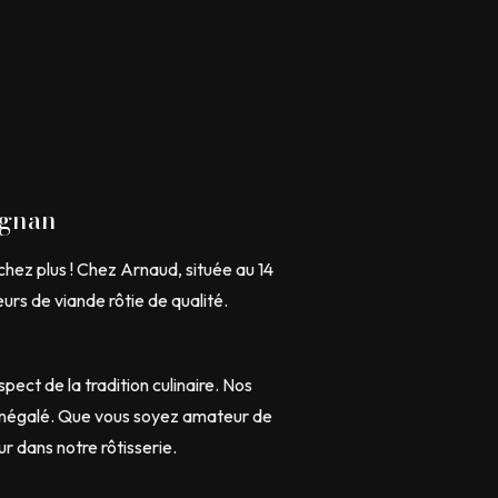
ignan
chez plus ! Chez Arnaud, située au 14
urs de viande rôtie de qualité.
ect de la tradition culinaire. Nos
t inégalé. Que vous soyez amateur de
ur dans notre rôtisserie.