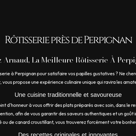
Rôtisserie près de Perpignan
 Arnaud, La Meilleure Rôtisserie À Perp
serie à Perpignan pour satisfaire vos papilles gustatives ? Ne cher
 vous propose une expérience culinaire unique qui ravira les amate
Une cuisine traditionnelle et savoureuse
t d'honneur à vous offrir des plats préparés avec soin, dans le resp
ention, afin de vous garantir des saveurs authentiques et un goû
llé ou de canard croustillant, vous trouverez forcément votre bonhe
Des recettes originales et innovantes