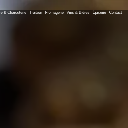
ie & Charcuterie
Traiteur
Fromagerie
Vins & Bières
Épicerie
Contact