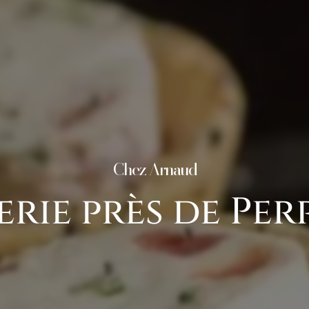
Chez Arnaud
erie près de Pe