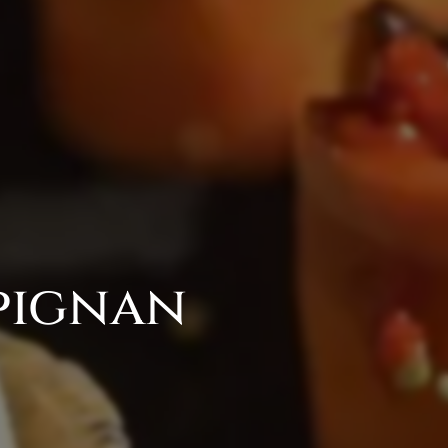
rpignan