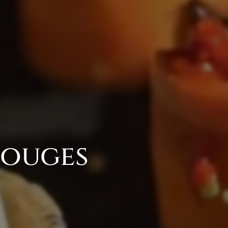
louges