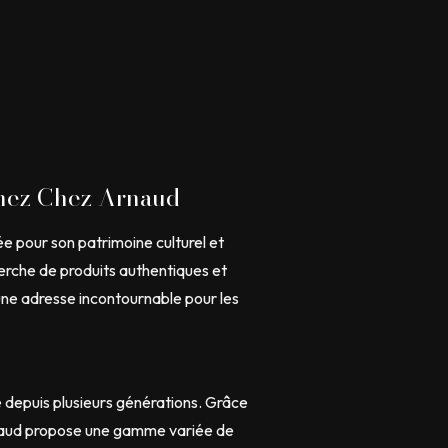
Chez Chez Arnaud
e pour son patrimoine culturel et
herche de produits authentiques et
une adresse incontournable pour les
 depuis plusieurs générations. Grâce
Arnaud propose une gamme variée de