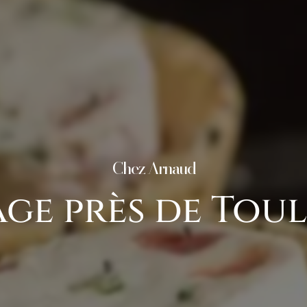
Chez Arnaud
ge près de Tou