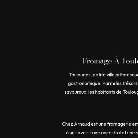
Fromage À Toulo
Toulouges, petite ville pittores
gastronomique. Parmi les trésors 
savoureux, les habitants de Toulou
Chez Arnaud est une fromagerie embl
à un savoir-faire ancestral et un