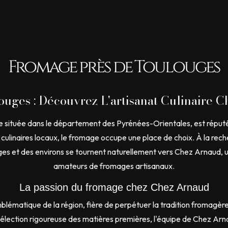
Fromage près de Toulouges
uges : Découvrez L'artisanat Culinaire 
que située dans le département des Pyrénées-Orientales, est réputé
culinaires locaux, le fromage occupe une place de choix. À la rec
ges et des environs se tournent naturellement vers Chez Arnaud, 
amateurs de fromages artisanaux.
La passion du fromage chez Chez Arnaud
ématique de la région, fière de perpétuer la tradition fromagère
e sélection rigoureuse des matières premières, l'équipe de Chez 