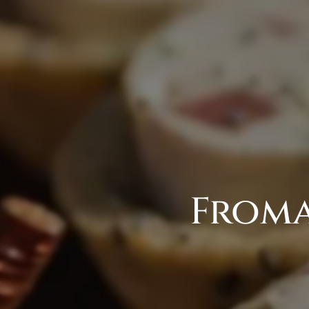
Froma