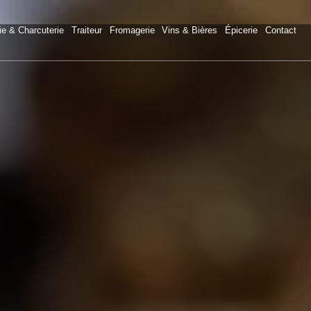
ie & Charcuterie
Traiteur
Fromagerie
Vins & Bières
Épicerie
Contact