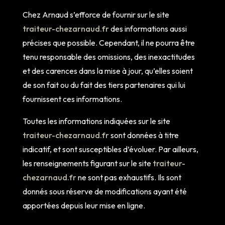
Chez Arnaud s’efforce de fournir sur le site
traiteur-chezarnaud.fr
des informations aussi
précises que possible. Cependant, il ne pourra être
tenu responsable des omissions, des inexactitudes
et des carences dans la mise à jour, qu’elles soient
de son fait ou du fait des tiers partenaires qui lui
fournissent ces informations.
Toutes les informations indiquées sur le site
traiteur-chezarnaud.fr
sont données à titre
indicatif, et sont susceptibles d’évoluer. Par ailleurs,
les renseignements figurant sur le site
traiteur-
chezarnaud.fr
ne sont pas exhaustifs. Ils sont
donnés sous réserve de modifications ayant été
apportées depuis leur mise en ligne.