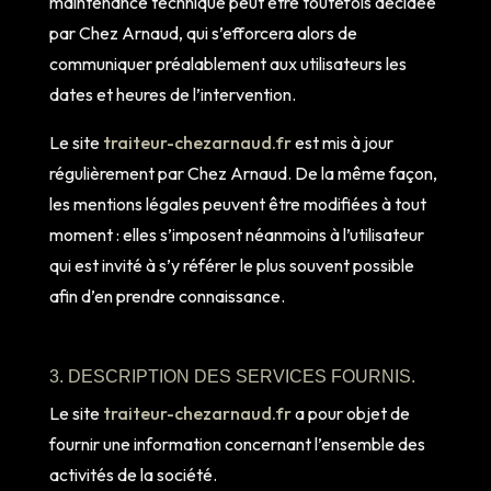
maintenance technique peut être toutefois décidée
par Chez Arnaud, qui s’efforcera alors de
communiquer préalablement aux utilisateurs les
dates et heures de l’intervention.
Le site
traiteur-chezarnaud.fr
est mis à jour
régulièrement par Chez Arnaud. De la même façon,
les mentions légales peuvent être modifiées à tout
moment : elles s’imposent néanmoins à l’utilisateur
qui est invité à s’y référer le plus souvent possible
afin d’en prendre connaissance.
3. DESCRIPTION DES SERVICES FOURNIS.
Le site
traiteur-chezarnaud.fr
a pour objet de
fournir une information concernant l’ensemble des
activités de la société.