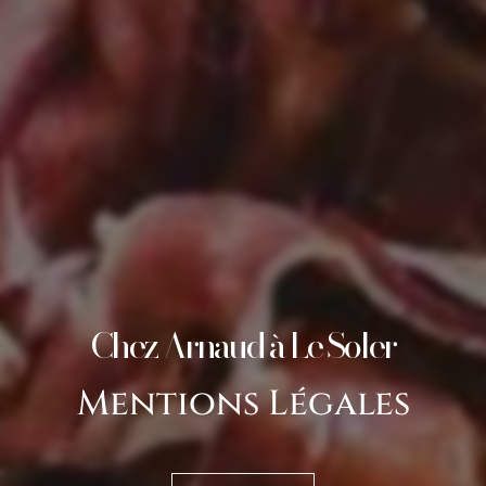
Chez Arnaud à Le Soler
Mentions Légales