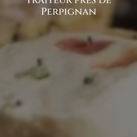
Traiteur près de
Perpignan