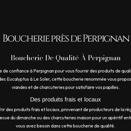
Boucherie près de Perpignan
Boucherie De Qualité À Perpignan
e de confiance à Perpignan pour vous fournir des produits de qual
 des Eucalyptus à Le Soler, cette boucherie renommée vous propos
viandes et de charcuteries pour satisfaire vos papilles.
Des produits frais et locaux
ir des produits frais et locaux, provenant de producteurs de la ré
cue du dimanche ou des charcuteries maison pour un apéritif entr
vous avez besoin dans cette boucherie de qualité.