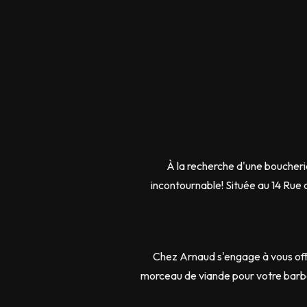
À la recherche d'une boucheri
incontournable! Située au 14 Rue
Chez Arnaud s'engage à vous offr
morceau de viande pour votre barbe