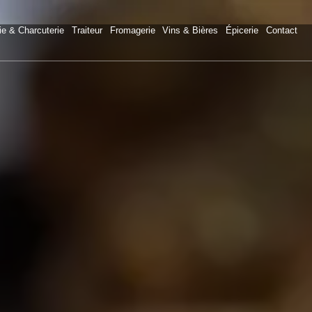
ie & Charcuterie
Traiteur
Fromagerie
Vins & Bières
Épicerie
Contact