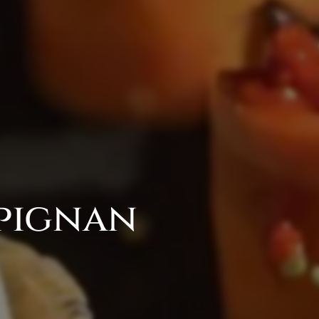
rpignan