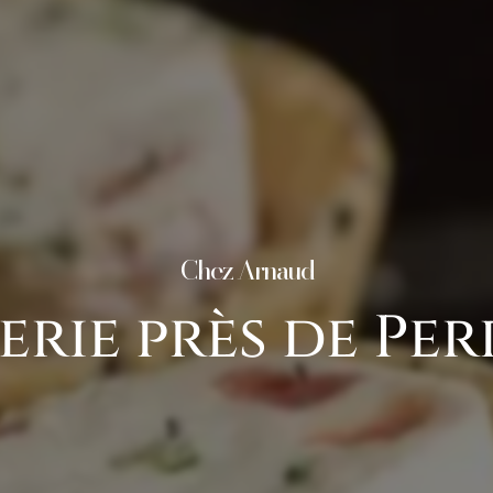
Chez Arnaud
rie près de Pe