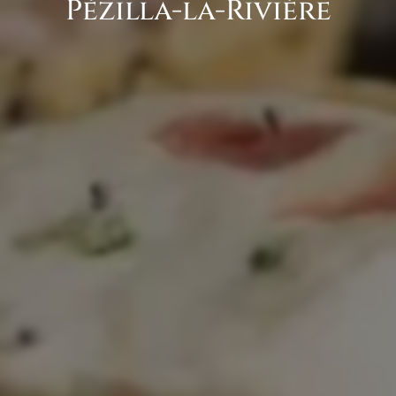
Pézilla-la-Rivière