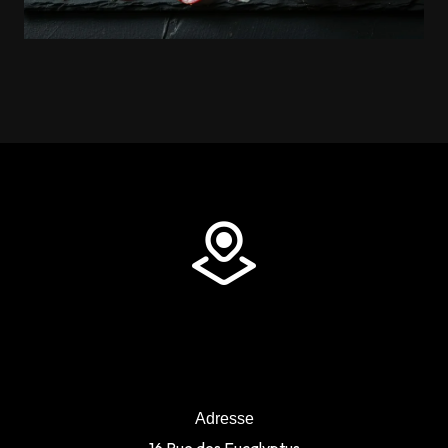
Adresse
16 Rue des Eucalyptus