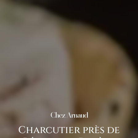
Chez Arnaud
Charcutier près de