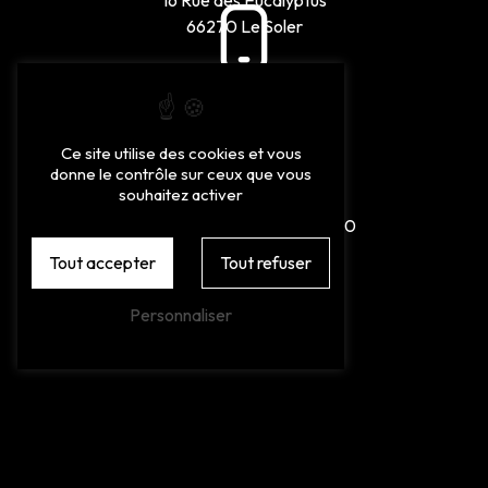
66270 Le Soler
Ce site utilise des cookies et vous
donne le contrôle sur ceux que vous
Téléphones
souhaitez activer
04 68 92 11 19
06 27 60 37 00
Tout accepter
Tout refuser
Personnaliser
E-mail
chezarnaud.66@gmail.com