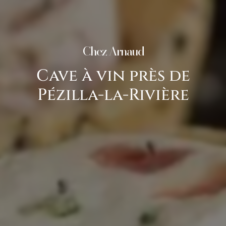
Chez Arnaud
Cave à vin près de
Pézilla-la-Rivière