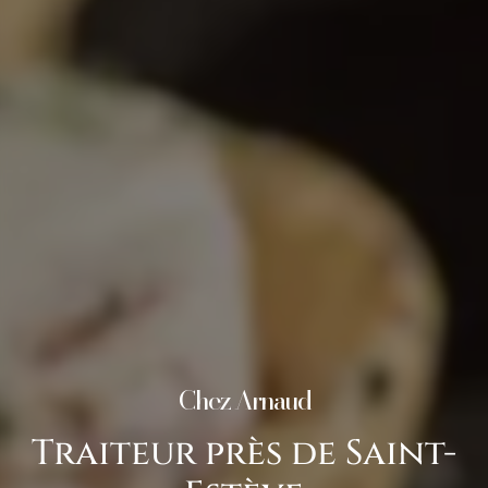
Chez Arnaud
Traiteur près de Saint-