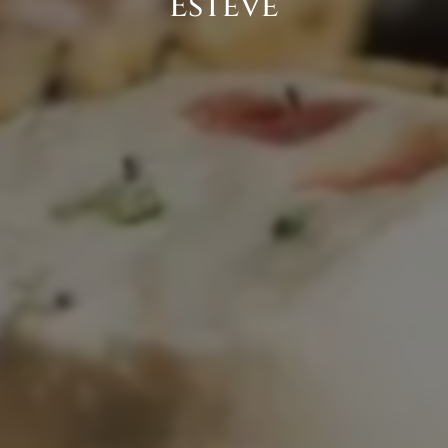
Estève