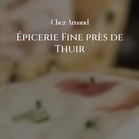
Chez Arnaud
Épicerie Fine près de
Thuir