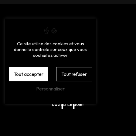
Ce site utilise des cookies et vous
donne le contrôle sur ceux que vous
souhaitez activer
Tout accepter
Tout refuser
Adresse
Personnaliser
16 Rue des Eucalyptus
66270 Le Soler